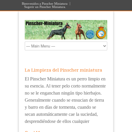
Bienvenidos a Pinscher Miniatura
Sugerir un Pinscher Miniatura.
La Limpieza del Pinscher miniatura
El Pinscher Miniatura es un perro limpio en
su esencia. Al tener pelo corto normalmente
no se le enganchan ningún tipo hierbajos.
Generalmente cuando se ensucian de tierra
y barro en días de tormenta, cuando se
secan automáticamente cae la suciedad,
desprendiéndose de ellos cualquier