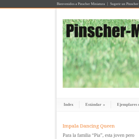
Bienvenidos a Pinscher Miniatura
Sugerir un Pinscher
Index
Estándar
»
Ejemplares 
Impala Dancing Queen
Para la familia “Pia”, esta joven pero