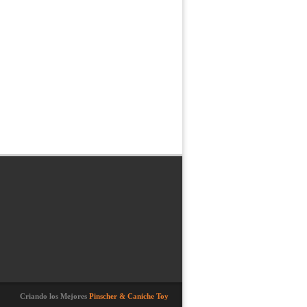
Criando los Mejores
Pinscher & Caniche Toy