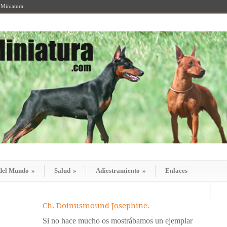
 Miniatura.
del Mundo
»
Salud
»
Adiestramiento
»
Enlaces
Ch. Doinusmound Josephine.
Si no hace mucho os mostrábamos un ejemplar