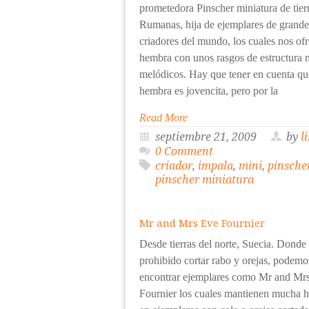
prometedora Pinscher miniatura de tier
Rumanas, hija de ejemplares de grande
criadores del mundo, los cuales nos of
hembra con unos rasgos de estructura
melódicos. Hay que tener en cuenta qu
hembra es jovencita, pero por la
Read More
septiembre 21, 2009
by
l
0 Comment
criador
,
impala
,
mini
,
pinsche
pinscher miniatura
Mr and Mrs Eve Fournier
Desde tierras del norte, Suecia. Donde 
prohibido cortar rabo y orejas, podemo
encontrar ejemplares como Mr and Mr
Fournier los cuales mantienen mucha 