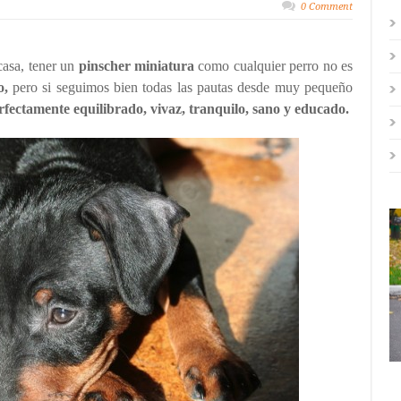
0 Comment
casa, tener un
pinscher miniatura
como cualquier perro no es
o,
pero si seguimos bien todas las pautas desde muy pequeño
fectamente equilibrado, vivaz, tranquilo, sano y educado.