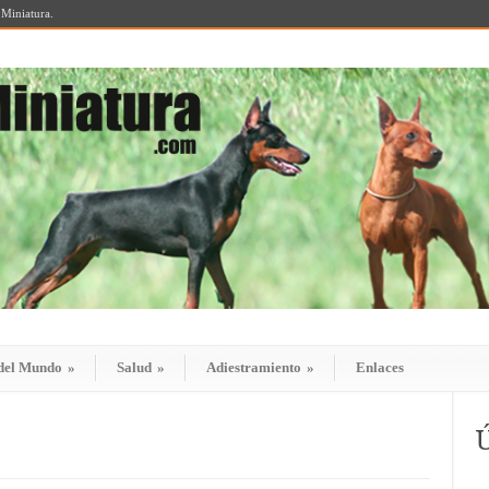
 Miniatura.
del Mundo
»
Salud
»
Adiestramiento
»
Enlaces