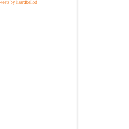
eets by lisardbellod